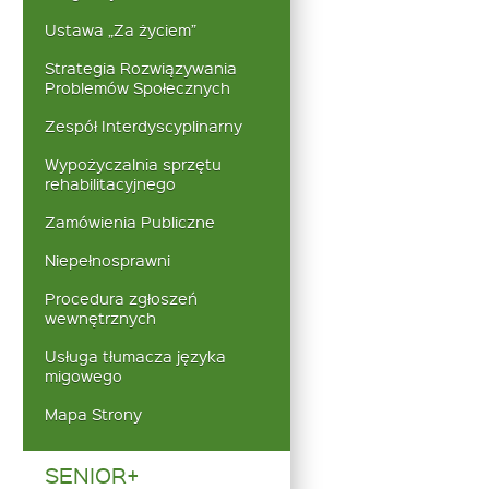
Ustawa „Za życiem”
Strategia Rozwiązywania
Problemów Społecznych
Zespół Interdyscyplinarny
Wypożyczalnia sprzętu
rehabilitacyjnego
Zamówienia Publiczne
Niepełnosprawni
Procedura zgłoszeń
wewnętrznych
Usługa tłumacza języka
migowego
Mapa Strony
SENIOR+