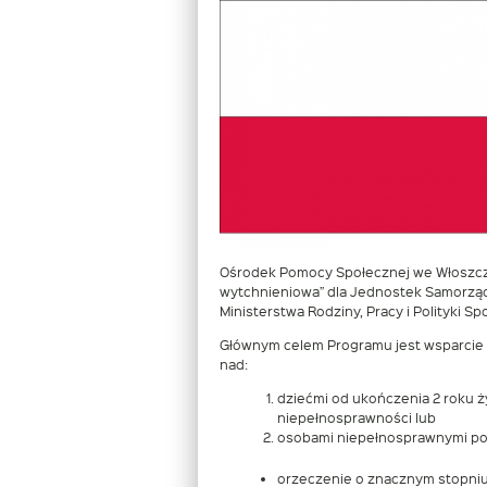
Ośrodek Pomocy Społecznej we Włoszczow
wytchnieniowa” dla Jednostek Samorząd
Ministerstwa Rodziny, Pracy i Polityki
Głównym celem Programu jest wsparcie
nad:
dziećmi od ukończenia 2 roku ż
niepełnosprawności lub
osobami niepełnosprawnymi po
orzeczenie o znacznym stopniu