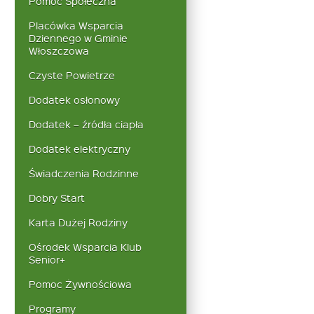
Pomoc Społeczna
Placówka Wsparcia
Dziennego w Gminie
Włoszczowa
Czyste Powietrze
Dodatek osłonowy
Dodatek – źródła ciapła
Dodatek elektryczny
Świadczenia Rodzinne
Dobry Start
Karta Dużej Rodziny
Ośrodek Wsparcia Klub
Senior+
Pomoc Żywnościowa
Programy