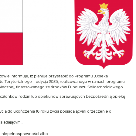
ie informuje, iż planuje przystąpić do Programu „Opieka
u Terytorialnego – edycja 2025, realizowanego w ramach programu
 Społecznej, finansowanego ze środków Funduszu Solidarnościowego.
 członków rodzin lub opiekunów sprawujących bezpośrednią opiekę
ycia do ukończenia 16 roku życia posiadającymi orzeczenie o
siadającymi:
 niepełnosprawności albo