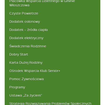
Placówka Wsparcia Dziennego w Gminie
Włoszczowa
Czyste Powietrze
Dodatek osłonowy
Dodatek – źródła ciapła
Dodatek elektryczny
Świadczenia Rodzinne
Dobry Start
Karta Dużej Rodziny
Ośrodek Wsparcia Klub Senior+
Pomoc Żywnościowa
Programy
Ustawa „Za życiem”
Strategia Rozwiązywania Problemów Społecznych