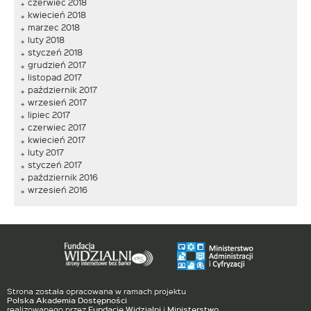
czerwiec 2018
kwiecień 2018
marzec 2018
luty 2018
styczeń 2018
grudzień 2017
listopad 2017
październik 2017
wrzesień 2017
lipiec 2017
czerwiec 2017
kwiecień 2017
luty 2017
styczeń 2017
październik 2016
wrzesień 2016
Strona została opracowana w ramach projektu
Polska Akademia Dostępności
realizowanego przez
Fundację Widzialni
i
Ministerstwo