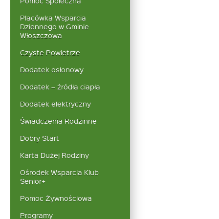
Pomoc Społeczna
Placówka Wsparcia
Dziennego w Gminie
Włoszczowa
Czyste Powietrze
Dodatek osłonowy
Dodatek – źródła ciapła
Dodatek elektryczny
Świadczenia Rodzinne
Dobry Start
Karta Dużej Rodziny
Ośrodek Wsparcia Klub
Senior+
Pomoc Żywnościowa
Programy