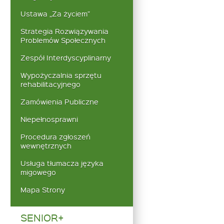
Ustawa „Za życiem”
Strategia Rozwiązywania
Problemów Społecznych
Zespół Interdyscyplinarny
Wypożyczalnia sprzętu
rehabilitacyjnego
Zamówienia Publiczne
Niepełnosprawni
Procedura zgłoszeń
wewnętrznych
Usługa tłumacza języka
migowego
Mapa Strony
SENIOR+